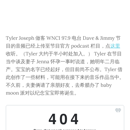
Tyler Joseph 做客 WNCI 97.9 电台 Dave & Jimmy 节
目的音频已经上传至节目官方 podcast 栏目，点
这里
收听。（Tyler 大约于半小时处加入。） Tyler 在节目
当中谈及妻子 Jenna 怀孕一事时说道，她明年二月临
产。宝宝的名字已经起好，但目前尚不公布。Tyler 借
此创作了一些材料，可能用在接下来的音乐作品当中。
不久前，夫妻俩请了亲朋好友，去希腊办了 baby
moon 派对以纪念宝宝即将诞生。