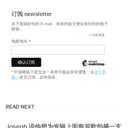
订阅 newsletter
在下面填好你的 E-mail，有新的贴文便会发到你的电子
邮箱。
*
为必填项
*
电邮地址
* 中国网络下提交这一表单可能会异常缓慢，去
这个页
面→
提交订阅，会快很多。
READ NEXT
Joseph 说他想为专辑上面每首歌拍摄一支