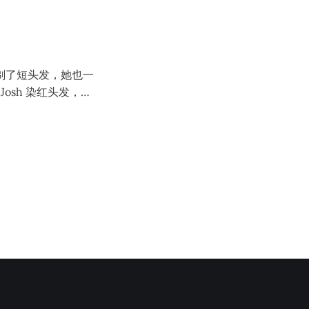
管这样 Josh 还