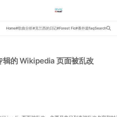
Home
#歌曲分析
#克兰西的日记
#Forest Fic
#番外篇
faq
Search
”专辑的 Wikipedia 页面被乱改