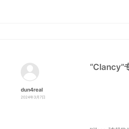
“Clancy
dun4real
2024年3月7日