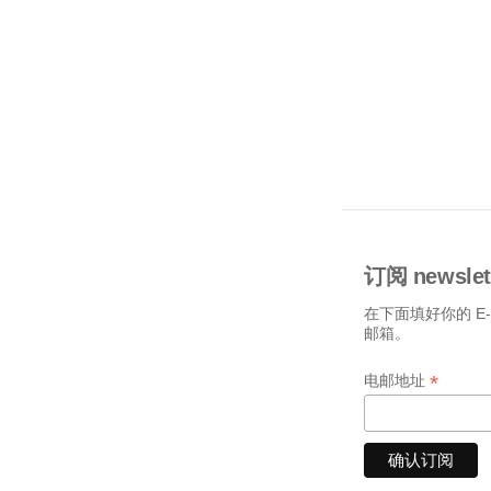
订阅 newslet
在下面填好你的 E
邮箱。
*
电邮地址