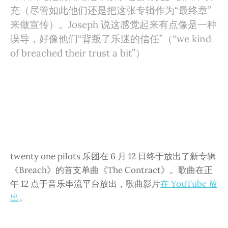
充（尽管如此他们还是把这张专辑作为“最终章”
来做宣传）。Joseph 说这感觉起来有点像是一种
误导，好像他们“背叛了乐迷的信任”（“we kind
of breached their trust a bit”）
twenty one pilots 乐团在 6 月 12 日终于放出了新专辑
《Breach》的首支单曲《The Contract》。歌曲在正
午 12 点于音乐串流平台放出，歌曲影片
在 YouTube 放
出
。