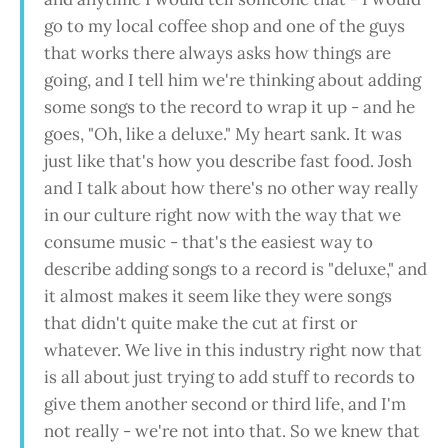
go to my local coffee shop and one of the guys
that works there always asks how things are
going, and I tell him we're thinking about adding
some songs to the record to wrap it up - and he
goes, "Oh, like a deluxe." My heart sank. It was
just like that's how you describe fast food. Josh
and I talk about how there's no other way really
in our culture right now with the way that we
consume music - that's the easiest way to
describe adding songs to a record is "deluxe," and
it almost makes it seem like they were songs
that didn't quite make the cut at first or
whatever. We live in this industry right now that
is all about just trying to add stuff to records to
give them another second or third life, and I'm
not really - we're not into that. So we knew that