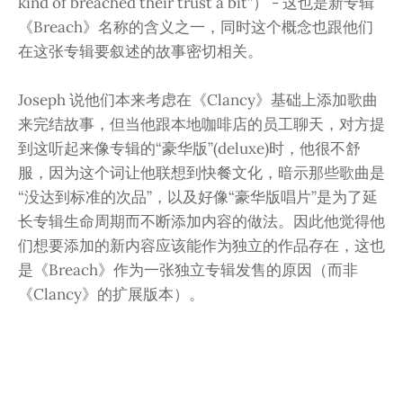
kind of breached their trust a bit”） - 这也是新专辑
《Breach》名称的含义之一，同时这个概念也跟他们
在这张专辑要叙述的故事密切相关。
Joseph 说他们本来考虑在《Clancy》基础上添加歌曲
来完结故事，但当他跟本地咖啡店的员工聊天，对方提
到这听起来像专辑的“豪华版”(deluxe)时，他很不舒
服，因为这个词让他联想到快餐文化，暗示那些歌曲是
“没达到标准的次品”，以及好像“豪华版唱片”是为了延
长专辑生命周期而不断添加内容的做法。因此他觉得他
们想要添加的新内容应该能作为独立的作品存在，这也
是《Breach》作为一张独立专辑发售的原因（而非
《Clancy》的扩展版本）。