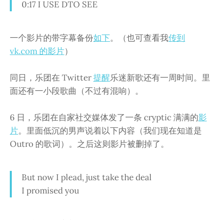
0:17 I USE DTO SEE
一个影片的带字幕备份
如下
。（也可查看我
传到
vk.com 的影片
）
同日，乐团在 Twitter
提醒
乐迷新歌还有一周时间。里
面还有一小段歌曲（不过有混响）。
6 日，乐团在自家社交媒体发了一条 cryptic 满满的
影
片
。里面低沉的男声说着以下内容（我们现在知道是
Outro 的歌词）。之后这则影片被删掉了。
But now I plead, just take the deal
I promised you