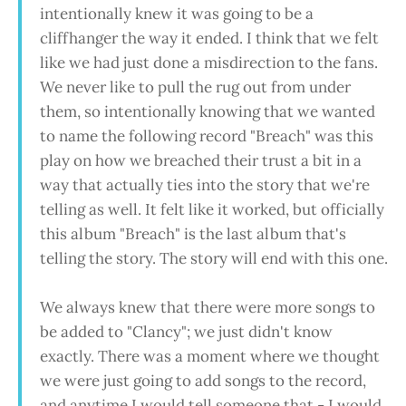
intentionally knew it was going to be a
cliffhanger the way it ended. I think that we felt
like we had just done a misdirection to the fans.
We never like to pull the rug out from under
them, so intentionally knowing that we wanted
to name the following record "Breach" was this
play on how we breached their trust a bit in a
way that actually ties into the story that we're
telling as well. It felt like it worked, but officially
this album "Breach" is the last album that's
telling the story. The story will end with this one.
We always knew that there were more songs to
be added to "Clancy"; we just didn't know
exactly. There was a moment where we thought
we were just going to add songs to the record,
and anytime I would tell someone that - I would