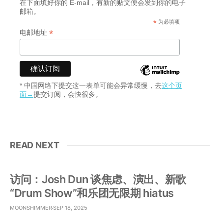
在下面填好你的 E-mail，有新的贴文便会发到你的电子
邮箱。
*
为必填项
*
电邮地址
* 中国网络下提交这一表单可能会异常缓慢，去
这个页
面→
提交订阅，会快很多。
READ NEXT
访问：Josh Dun 谈焦虑、演出、新歌
“Drum Show”和乐团无限期 hiatus
MOONSHIMMER
SEP 18, 2025