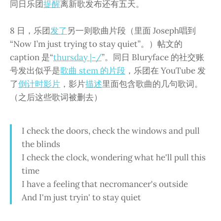
同日乐团
提醒
离新歌发布还有五天。
8 日，乐团
发了
另一则歌曲片段（里面 Joseph唱到
“Now I’m just trying to stay quiet”。）帖文的
caption 是“
thursday |-/
”。同日 Bluryface 的社交账
号发出似乎是
歌曲 stem 的片段
，乐团在 YouTube 发
了
倒计时影片
，影片
描述
里面包含歌曲的几句歌词。
（之后这些歌词被删去）
I check the doors, check the windows and pull
the blinds
I check the clock, wondering what he'll pull this
time
I have a feeling that necromancer's outside
And I'm just tryin' to stay quiet