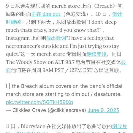
9 日乐迷发现乐团的 merch store 上面《Breach》初
回版的封面
正在 dim out
（色彩变浅）。10 日，
倒计
时继续
- 只剩下两天，乐团放出歌词“I don’t sleep
much thats crazy, how’d you know that?”，
Instagram 上面则
放出歌词
“I have a feeling that
necromancer’s outside and I’m just trying to stay
quiet.”这一天 merch store 专辑封面
继续变浅
。同日
The Woody Show on ALT 98.7 电台节目在社交媒体
公
布
他们将在周四 9AM PST / 12PM EST 放出这首歌。
ℹ️ | the Breach album covers on the band’s official
merch store are starting to dim out / desaturate.
pic.twitter.com/SGTkH59IXp
— Clikkies Crave (@clikkiescrave)
June 9, 2025
11 日，Blurryface 在社交媒体放出了歌曲导歌的
倒放片