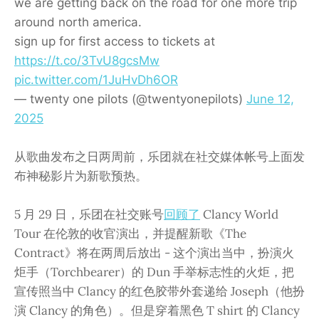
we are getting back on the road for one more trip
around north america.
sign up for first access to tickets at
https://t.co/3TvU8gcsMw
pic.twitter.com/1JuHvDh6OR
— twenty one pilots (@twentyonepilots)
June 12,
2025
从歌曲发布之日两周前，乐团就在社交媒体帐号上面发
布神秘影片为新歌预热。
5 月 29 日，乐团在社交账号
回顾了
Clancy World
Tour 在伦敦的收官演出，并提醒新歌《The
Contract》将在两周后放出 - 这个演出当中，扮演火
炬手（Torchbearer）的 Dun 手举标志性的火炬，把
宣传照当中 Clancy 的红色胶带外套递给 Joseph（他扮
演 Clancy 的角色）。但是穿着黑色 T shirt 的 Clancy