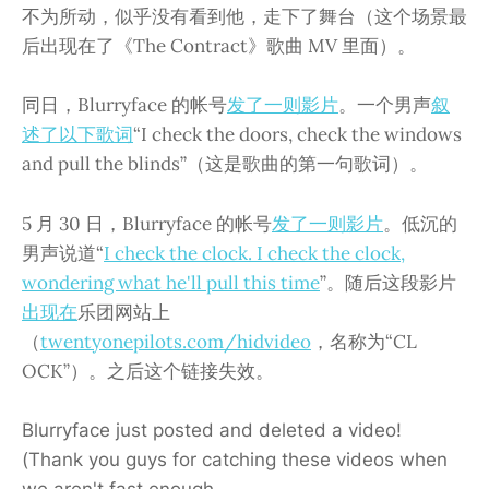
不为所动，似乎没有看到他，走下了舞台（这个场景最
后出现在了《The Contract》歌曲 MV 里面）。
同日，Blurryface 的帐号
发了一则影片
。一个男声
叙
述了以下歌词
“I check the doors, check the windows
and pull the blinds”（这是歌曲的第一句歌词）。
5 月 30 日，Blurryface 的帐号
发了一则影片
。低沉的
男声说道“
I check the clock. I check the clock,
wondering what he'll pull this time
”。随后这段影片
出现在
乐团网站上
（
twentyonepilots.com/hidvideo
，名称为“CL
OCK”）。之后这个链接失效。
Blurryface just posted and deleted a video!
(Thank you guys for catching these videos when
we aren't fast enough