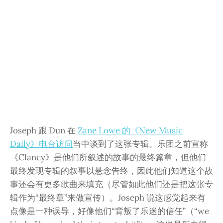
Joseph 跟 Dun 在
Zane Lowe 的《New Music
Daily》电台访问
当中谈到了这张专辑。乐团之前宣称
《Clancy》是他们所叙述的故事的最终篇章，但他们
最终发现专辑的叙事以悬念告终，因此他们知道这个故
事还会有更多歌曲来填充（尽管如此他们还是把这张专
辑作为“最终章”来做宣传）。Joseph 说这感觉起来有
点像是一种误导，好像他们“背叛了乐迷的信任”（“we