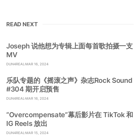
READ NEXT
Joseph 说他想为专辑上面每首歌拍摄一支
MV
DUN4REAL
MAR 16, 2024
乐队专题的《摇滚之声》杂志Rock Sound
#304 期开启预售
DUN4REAL
MAR 16, 2024
“Overcompensate”幕后影片在 TikTok 和
IG Reels 放出
DUN4REAL
MAR 15, 2024