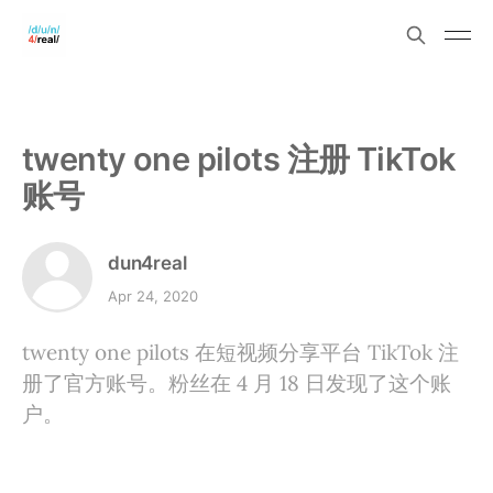
twenty one pilots 注册 TikTok
账号
dun4real
Apr 24, 2020
twenty one pilots 在短视频分享平台 TikTok 注
册了官方账号。粉丝在 4 月 18 日发现了这个账
户。