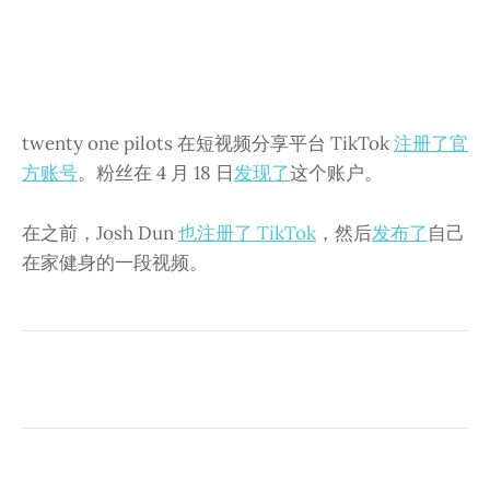
twenty one pilots 在短视频分享平台 TikTok
注册了官
方账号
。粉丝在 4 月 18 日
发现了
这个账户。
在之前，Josh Dun
也注册了 TikTok
，然后
发布了
自己
在家健身的一段视频。