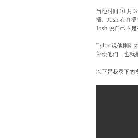
当地时间 10 月 3
播。Josh 在
Josh 说自己不是
Tyler 说他刚刚才
补偿他们，也就是
以下是我录下的视