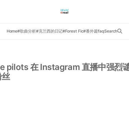
Home
#歌曲分析
#克兰西的日记
#Forest Fic
#番外篇
faq
Search
one pilots 在 Instagram 直播中
粉丝