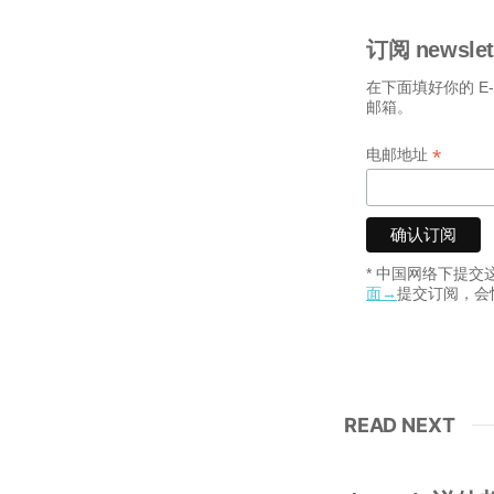
订阅 newslet
在下面填好你的 E
邮箱。
*
电邮地址
* 中国网络下提
面→
提交订阅，会
READ NEXT