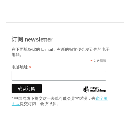
订阅 newsletter
在下面填好你的 E-mail，有新的贴文便会发到你的电子
邮箱。
*
为必填项
*
电邮地址
* 中国网络下提交这一表单可能会异常缓慢，去
这个页
面→
提交订阅，会快很多。