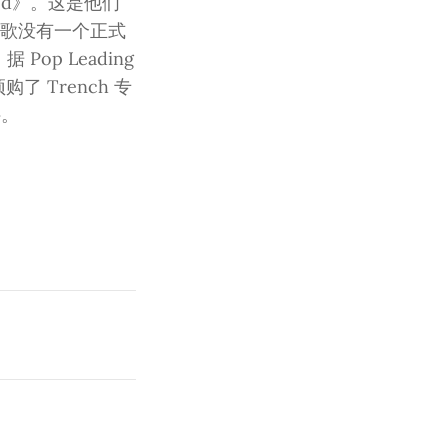
lood》。这是他们
首歌没有一个正式
op Leading
 Trench 专
件。