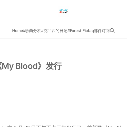
Home
#歌曲分析
#克兰西的日记
#Forest Fic
faq
邮件订阅
y Blood》发行