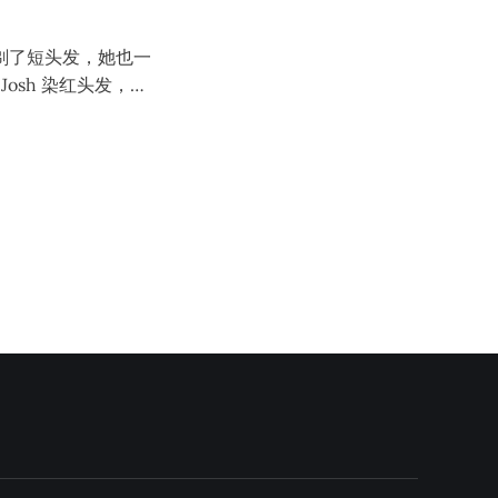
管这样 Josh 还