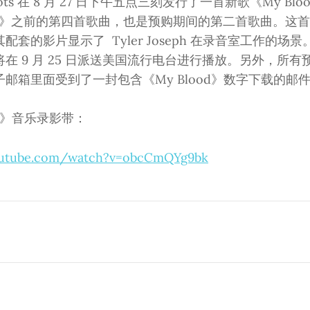
 Pilots 在 8 月 27 日下午五点三刻发行了一首新歌《My B
ch》之前的第四首歌曲，也是预购期间的第二首歌曲。这
的影片显示了 Tyler Joseph 在录音室工作的场景。据 P
 9 月 25 日派送美国流行电台进行播放。另外，所有预购了
邮箱里面受到了一封包含《My Blood》数字下载的邮
od》音乐录影带：
outube.com/watch?v=obcCmQYg9bk