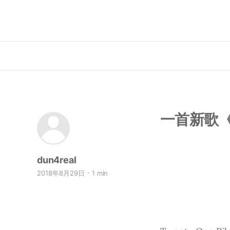
一首新歌《M
dun4real
2018年8月29日
1 min