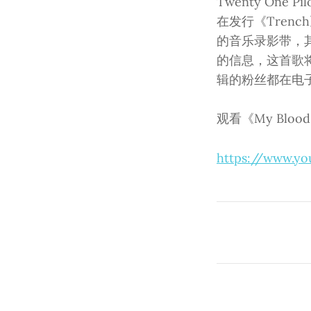
Twenty One
在发行《Tren
的音乐录影带，其配套
的信息，这首歌将在
辑的粉丝都在电子
观看《My Blo
https://www.y