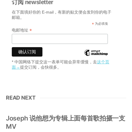
订阅 newsletter
在下面填好你的 E-mail，有新的贴文便会发到你的电子
邮箱。
*
为必填项
*
电邮地址
* 中国网络下提交这一表单可能会异常缓慢，去
这个页
面→
提交订阅，会快很多。
READ NEXT
Joseph 说他想为专辑上面每首歌拍摄一支
MV