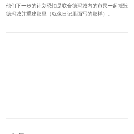
他们下一步的计划恐怕是联合德玛城内的市民一起摧毁
德玛城并重建那里（就像日记里面写的那样）。