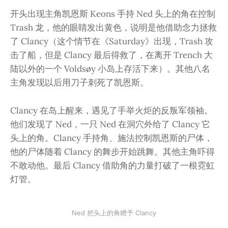
开头出现主角凯恩斯 Keons 手持 Ned 头上的角在控制
Trash 龙，他的眼睛发出黄色，说明是他借助念力拯救
了 Clancy（这个情节在《Saturday》出现，Trash 攻
击了船，但是 Clancy 最后得救了，在离开 Trench 大
陆以外的一个 Voldsøy 小岛上存活下来）。其他八名
主角发现以后用刀子刺死了凯恩斯。
Clancy 在岛上醒来，遇见了手举火炬的反叛军领袖。
他们发现了 Ned，一只 Ned 在洞穴外给了 Clancy 它
头上的角。Clancy 手持角、施法控制凯恩斯的尸体，
他的尸体随着 Clancy 的舞步开始跳舞。其他主角吓得
不敢动他。最后 Clancy 借助角的力量打破了一根霓虹
灯管。
Ned 把头上的角赠予 Clancy