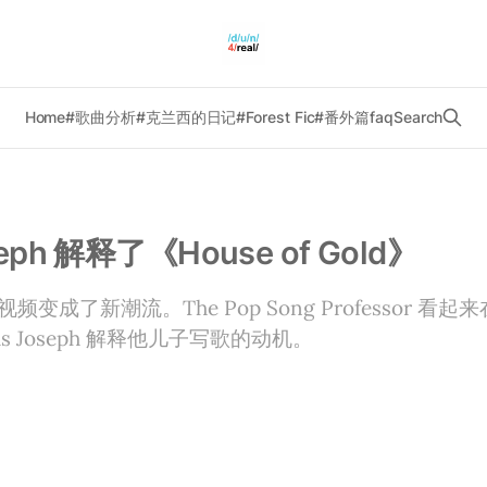
Home
#歌曲分析
#克兰西的日记
#Forest Fic
#番外篇
faq
Search
seph 解释了《House of Gold》
变成了新潮流。The Pop Song Professor 看
is Joseph 解释他儿子写歌的动机。