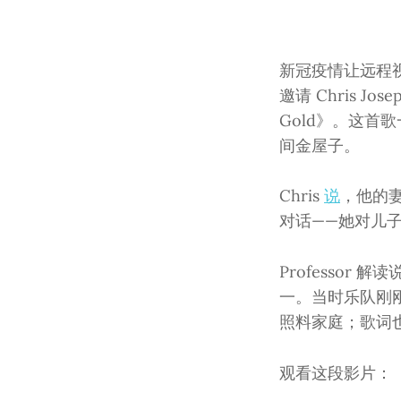
新冠疫情让远程视频
邀请 Chris 
Gold》。这首歌
间金屋子。
Chris
说
，他的
对话——她对儿
Professor 
一。当时乐队刚
照料家庭；歌词
观看这段影片：