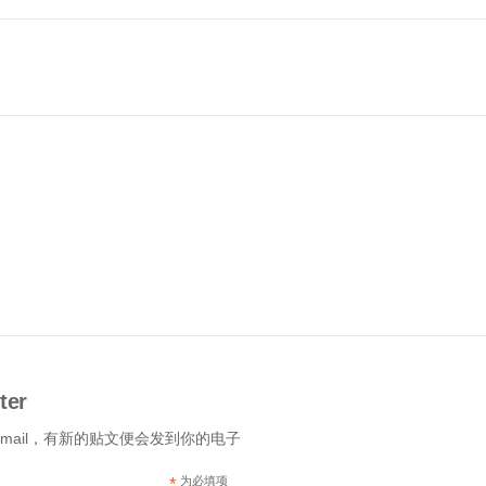
ter
-mail，有新的贴文便会发到你的电子
*
为必填项