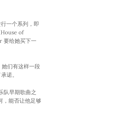
来在进行一个系列，即
use of
er 要给她买下一
；她们有这样一段
了承诺。
辑作为乐队早期歌曲之
何，能否让他足够