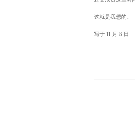
这就是我想的。
写于 11 月 8 日