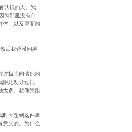
所有认识的人。我
，因为那里没有什
群体，以及里面的
。然后我还没问她
有过极为同情她的
我跟她劝导过很
触太多。就像我跟
我昨天想到这件事
有意义的。为什么