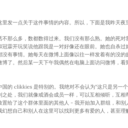
这里发一点关于这件事情的内容。所以，下面是我昨天夜
话不那么多，数都数得过来。我们没有那么熟。她的死对
和冠霖开玩笑说他跟我是一对好像还在眼前。她也自杀过
都没有事情。她每天在微博上面像以往一样发着有的没的
微博了。然后某一天下午我偶然在电脑上面访问微博，看
国的 clikkies 是特别的。我绝对不会认为“这只是另一
别之处，我们就像戒酒会成员一样，可以互相倾听，互相
放置给了这个群体里面的其他人 - 我开始加入群组，和别
我幻想自己和别人在这里可以找到更多有爱的人，甚至理