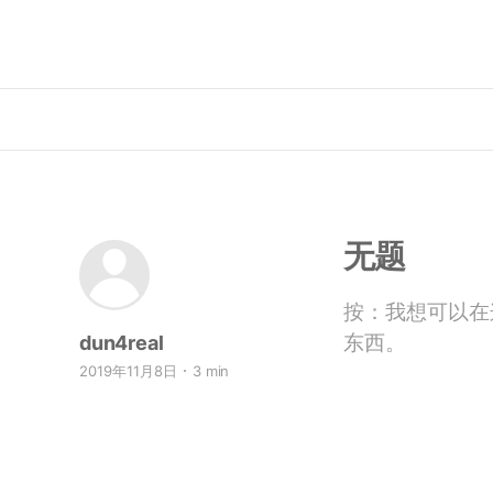
无题
按：我想可以在
东西。
dun4real
2019年11月8日
3 min