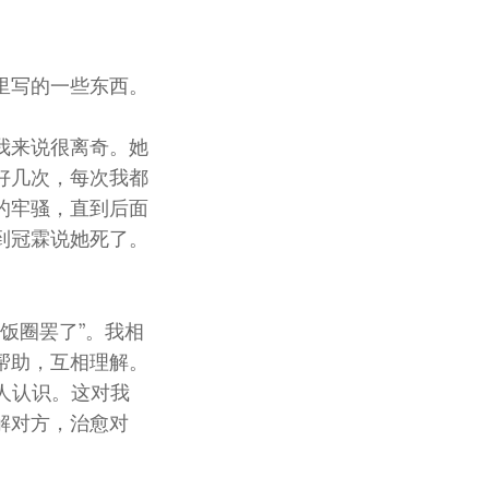
里写的一些东西。
我来说很离奇。她
好几次，每次我都
的牢骚，直到后面
到冠霖说她死了。
个饭圈罢了”。我相
帮助，互相理解。
人认识。这对我
解对方，治愈对