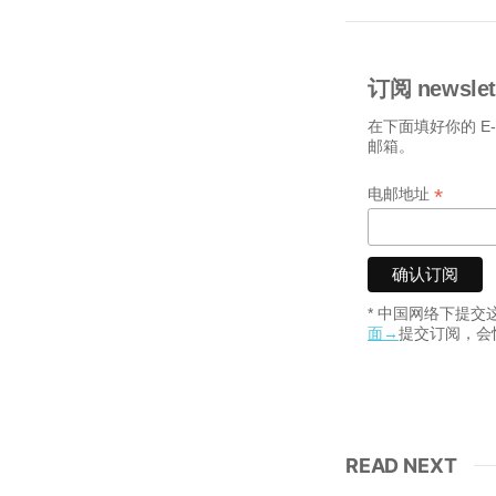
订阅 newslet
在下面填好你的 E
邮箱。
*
电邮地址
* 中国网络下提
面→
提交订阅，会
READ NEXT