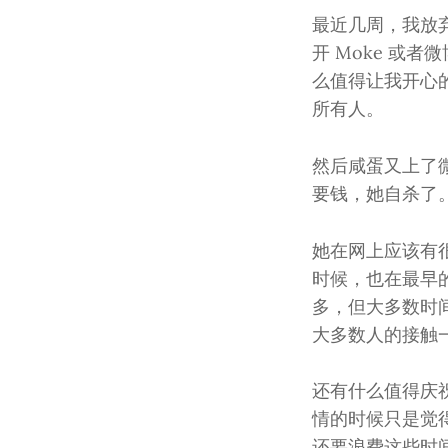
最近几周，我放弃
开 Moke 或
么值得让我开心
所有人。
然后咸蛋又上了微
要钱，她自杀了
她在网上应该有
时候，也在最早
多，但大多数时
大多数人的接触
还有什么值得庆
情的时候只是觉
还要浪费这些时