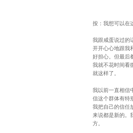
按：我想可以在
我跟咸蛋说过的
开开心心地跟我
好担心。但最后
我就不花时间看
就这样了。
我以前一直相信中
信这个群体有特
我把自己的信任
来说都是新的。
方。