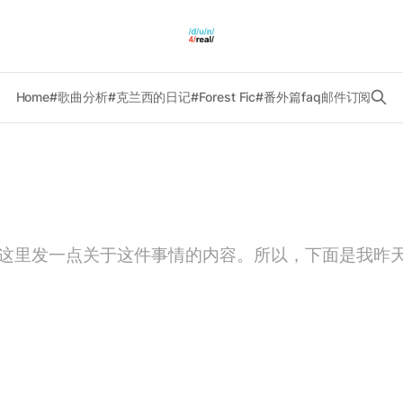
Home
#歌曲分析
#克兰西的日记
#Forest Fic
#番外篇
faq
邮件订阅
这里发一点关于这件事情的内容。所以，下面是我昨