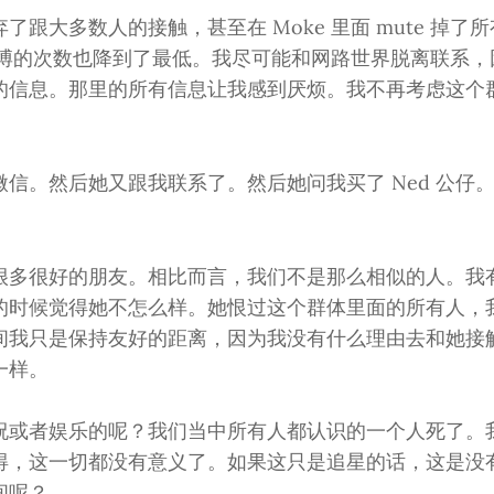
了跟大多数人的接触，甚至在 Moke 里面 mute 掉了
者微博的次数也降到了最低。我尽可能和网路世界脱离联系
的信息。那里的所有信息让我感到厌烦。我不再考虑这个
信。然后她又跟我联系了。然后她问我买了 Ned 公仔
。
很多很好的朋友。相比而言，我们不是那么相似的人。我
的时候觉得她不怎么样。她恨过这个群体里面的所有人，
间我只是保持友好的距离，因为我没有什么理由去和她接
一样。
祝或者娱乐的呢？我们当中所有人都认识的一个人死了。
得，这一切都没有意义了。如果这只是追星的话，这是没
间呢？