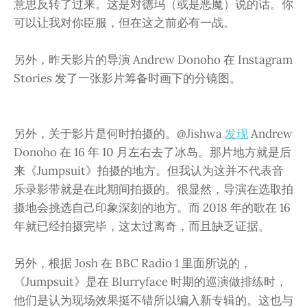
意思反转了过来。这是对德玛（或是恶魔）说的话。你
可以让我对你臣服，但在这之前必有一战。
另外，昨天影片的导演 Andrew Donoho 在 Instagram
Stories 发了一张影片筹备时画下的分镜图。
另外，关于影片是何时拍摄的。@Jishwa
发现
Andrew
Donoho 在 16 年 10 月左右去了冰岛。那片地方就是后
来《Jumpsuit》拍摄的地方。但我认为这并不代表音
乐录影带就是在此期间拍摄的。很显然，导演在选取拍
摄地会挑选自己印象深刻的地方。而 2018 年的歌在 16
年就已经拍摄完毕，这太过离奇，而且缺乏证据。
另外，根据 Josh 在 BBC Radio 1 里面所说的，
《Jumpsuit》是在 Blurryface 时期的巡演做排练时，
他们是认为现场效果挺不错所以编入新专辑的。这也与