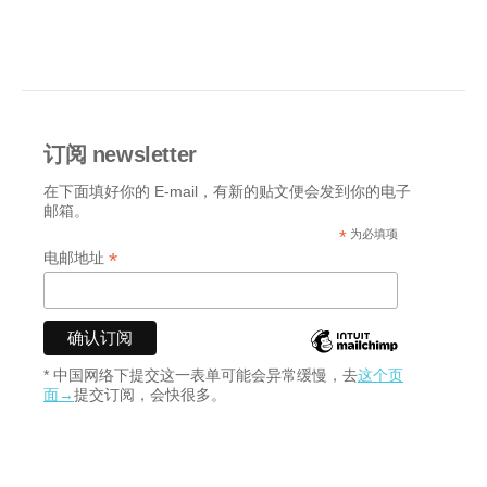
订阅 newsletter
在下面填好你的 E-mail，有新的贴文便会发到你的电子
邮箱。
*
为必填项
*
电邮地址
* 中国网络下提交这一表单可能会异常缓慢，去
这个页
面→
提交订阅，会快很多。