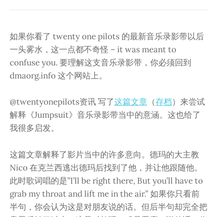
如果你看了 twenty one pilots 的最新音乐录影带以后
一头雾水，这一点都不奇怪 – it was meant to
confuse you. 要理解这支音乐录影带，你必须回到
dmaorg.info 这个网站上。
@twentyonepilots资讯 写了
这篇文章
（
存档
）来尝试
解释《Jumpsuit》音乐录影带当中的意涵。这也给了
我很多启发。
这篇文章解释了影片当中的许多意向。德玛的大主教
Nico 在克兰西逃出德玛后找到了他，并让他跟随他。
此时歌词唱的是”I’ll be right there, But you’ll have to
grab my throat and lift me in the air.” 如果你只看前
半句，你会认为这是对朋友说的话。但后半句却完全把